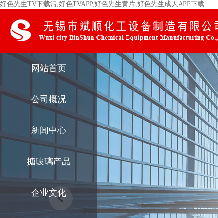
好色先生TV下载污,好色TVAPP,好色先生黄片,好色先生成人APP下载
网站首页
公司概况
新闻中心
搪玻璃产品
企业文化