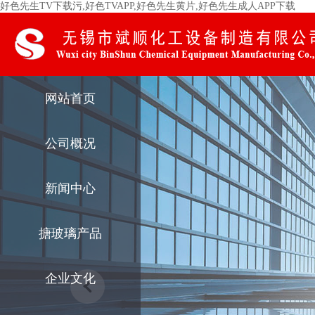
好色先生TV下载污,好色TVAPP,好色先生黄片,好色先生成人APP下载
网站首页
公司概况
新闻中心
搪玻璃产品
企业文化