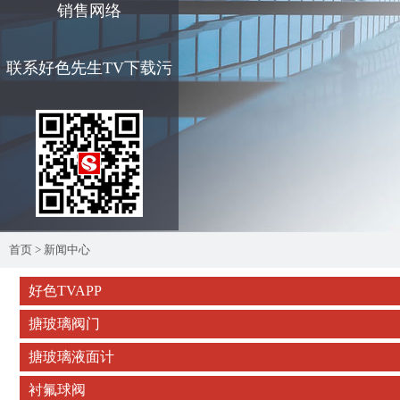
销售网络
联系好色先生TV下载污
首页
>
新闻中心
好色TVAPP
搪玻璃阀门
搪玻璃液面计
衬氟球阀