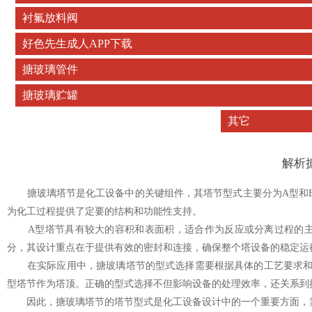
衬氟放料阀
好色先生成人APP下载
搪玻璃管件
搪玻璃贮罐
其它
解析
搪玻璃塔节是化工设备中的关键组件，其塔节型式主要分为A型和B型两种
为化工过程提供了定要的结构和功能性支持。
A型塔节具有较大的容积和表面积，适合作为反应或分离过程的主要场所
分，其设计重点在于提供有效的密封和连接，确保整个塔设备的稳定运行
在实际应用中，搪玻璃塔节的型式选择需要根据具体的工艺要求和设备配
型塔节作为塔顶。正确的型式选择不但影响设备的处理效率，还关系到操
因此，搪玻璃塔节的塔节型式是化工设备设计中的一个重要方面，需要